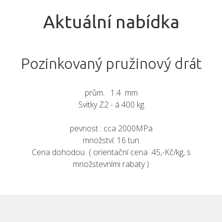
Aktuální nabídka
Pozinkovaný pružinový drát
prům. 1.4 mm
Svitky Z2 - á 400 kg
pevnost : cca 2000MPa
množství: 16 tun
Cena dohodou ( orientační cena 45,-Kč/kg, s
množstevními rabaty )