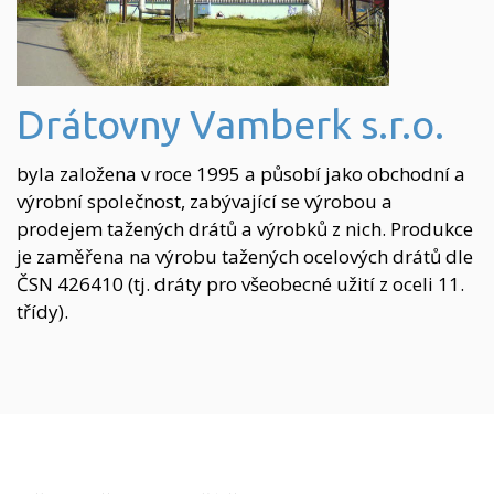
Drátovny Vamberk s.r.o.
byla založena v roce 1995 a působí jako obchodní a
výrobní společnost, zabývající se výrobou a
prodejem tažených drátů a výrobků z nich. Produkce
je zaměřena na výrobu tažených ocelových drátů dle
ČSN 426410 (tj. dráty pro všeobecné užití z oceli 11.
třídy).